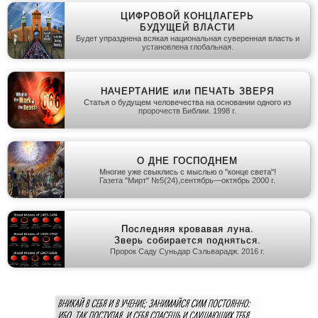
ЦИФРОВОЙ КОНЦЛАГЕРЬ
БУДУЩЕЙ ВЛАСТИ
Будет упразднена всякая национальная суверенная власть и
установлена глобальная.
НАЧЕРТАНИЕ или ПЕЧАТЬ ЗВЕРЯ
Статья о будущем человечества на основании одного из
пророчеств Библии. 1998 г.
О ДНЕ ГОСПОДНЕМ
Многие уже свыклись с мыслью о "конце света"!
Газета "Мирт" №5(24),сентябрь—октябрь 2000 г.
Последняя кровавая луна.
Зверь собирается подняться.
Пророк Саду Суньдар Сэльварадж. 2016 г.