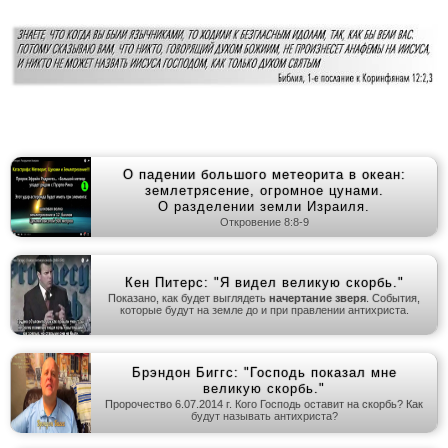
О падении большого метеорита в океан:
землетрясение, огромное цунами.
О разделении земли Израиля.
Откровение 8:8-9
Кен Питерс: "Я видел великую скорбь."
Показано, как будет выглядеть
начертание зверя
. События,
которые будут на земле до и при правлении антихриста.
Брэндон Биггс: "Господь показал мне
великую скорбь."
Пророчество 6.07.2014 г. Кого Господь оставит на скорбь? Как
будут называть антихриста?