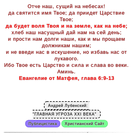
Отче наш, сущий на небесах!
да святится имя Твое; да приидет Царствие
Твое;
да будет воля Твоя и на земле, как на небе;
хлеб наш насущный дай нам на сей день;
и прости нам долги наши, как и мы прощаем
должникам нашим;
и не введи нас в искушение, но избавь нас от
лукавого.
Ибо Твое есть Царство и сила и слава во веки.
Аминь.
Евангелие от Матфея, глава 6:9-13
Андрей Лубенский:
"ГЛАВНАЯ УГРОЗА ХХI ВЕКА"
Публицистика
Христианский Сайт