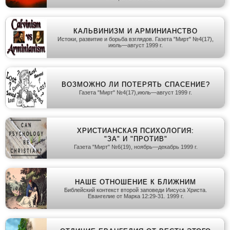
КАЛЬВИНИЗМ И АРМИНИАНСТВО
Истоки, развитие и борьба взглядов. Газета "Мирт" №4(17),
июль—август 1999 г.
ВОЗМОЖНО ЛИ ПОТЕРЯТЬ СПАСЕНИЕ?
Газета "Мирт" №4(17),июль—август 1999 г.
ХРИСТИАНСКАЯ ПСИХОЛОГИЯ:
"ЗА" И "ПРОТИВ"
Газета "Мирт" №6(19), ноябрь—декабрь 1999 г.
НАШЕ ОТНОШЕНИЕ К БЛИЖНИМ
Библейский контекст второй заповеди Иисуса Христа.
Евангелие от Марка 12:29-31. 1999 г.