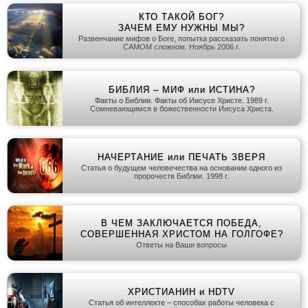
КТО ТАКОЙ БОГ?
ЗАЧЕМ ЕМУ НУЖНЫ МЫ?
Развенчание мифов о Боге, попытка рассказать понятно о
САМОМ сложном. Ноябрь 2006 г.
БИБЛИЯ – МИФ или ИСТИНА?
Факты о Библии. Факты об Иисусе Христе. 1989 г.
Сомневающимся в божественности Иисуса Христа.
НАЧЕРТАНИЕ или ПЕЧАТЬ ЗВЕРЯ
Статья о будущем человечества на основании одного из
пророчеств Библии. 1998 г.
В ЧЕМ ЗАКЛЮЧАЕТСЯ ПОБЕДА,
СОВЕРШЕННАЯ ХРИСТОМ НА ГОЛГОФЕ?
Ответы на Ваши вопросы
ХРИСТИАНИН и HDTV
Статья об интеллекте – способах работы человека с