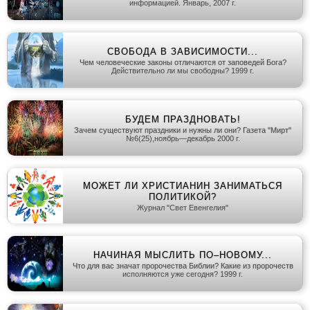
информацией. Январь, 2007 г.
СВОБОДА В ЗАВИСИМОСТИ...
Чем человеческие законы отличаются от заповедей Бога?
Действительно ли мы свободны? 1999 г.
БУДЕМ ПРАЗДНОВАТЬ!
Зачем существуют праздники и нужны ли они? Газета "Мирт"
№6(25),ноябрь—декабрь 2000 г.
МОЖЕТ ЛИ ХРИСТИАНИН ЗАНИМАТЬСЯ
ПОЛИТИКОЙ?
Журнал "Свет Евенгелия"
НАЧИНАЯ МЫСЛИТЬ ПО–НОВОМУ...
Что для вас значат пророчества Библии? Какие из пророчеств
исполняются уже сегодня? 1999 г.