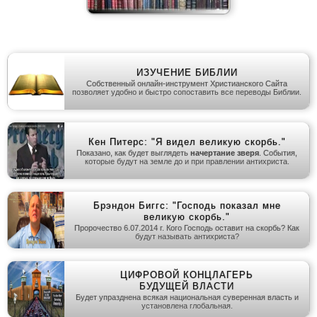
ИЗУЧЕНИЕ БИБЛИИ
Собственный онлайн-инструмент Христианского Сайта
позволяет удобно и быстро сопоставить все переводы Библии.
Кен Питерс: "Я видел великую скорбь."
Показано, как будет выглядеть
начертание зверя
. События,
которые будут на земле до и при правлении антихриста.
Брэндон Биггс: "Господь показал мне
великую скорбь."
Пророчество 6.07.2014 г. Кого Господь оставит на скорбь? Как
будут называть антихриста?
ЦИФРОВОЙ КОНЦЛАГЕРЬ
БУДУЩЕЙ ВЛАСТИ
Будет упразднена всякая национальная суверенная власть и
установлена глобальная.