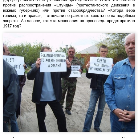
против распространения «штунды» (протестантского движения в
южных губерниях) или против старообрядчества? «Котора вера
гонима, та и права», – отвечали неграмотные крестьяне на подобные
запреты. А главное, как эта монополия на проповедь предотвратила
1917 год?