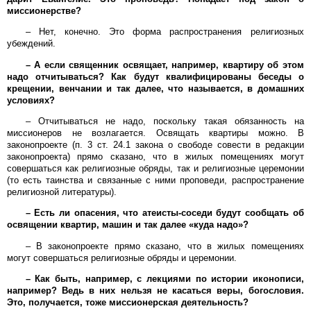
миссионерстве?
– Нет, конечно. Это форма распространения религиозных
убеждений.
– А если священник освящает, например, квартиру об этом
надо отчитываться? Как будут квалифицированы беседы о
крещении, венчании и так далее, что называется, в домашних
условиях?
– Отчитываться не надо, поскольку такая обязанность на
миссионеров не возлагается. Освящать квартиры можно. В
законопроекте (п. 3 ст. 24.1 закона о свободе совести в редакции
законопроекта) прямо сказано, что в жилых помещениях могут
совершаться как религиозные обряды, так и религиозные церемонии
(то есть таинства и связанные с ними проповеди, распространение
религиозной литературы).
– Есть ли опасения, что атеисты-соседи будут сообщать об
освящении квартир, машин и так далее «куда надо»?
– В законопроекте прямо сказано, что в жилых помещениях
могут совершаться религиозные обряды и церемонии.
– Как быть, например, с лекциями по истории иконописи,
например? Ведь в них нельзя не касаться веры, богословия.
Это, получается, тоже миссионерская деятельность?