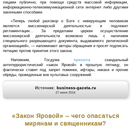
лицами публично, при помощи средств массовой информации,
информационно-телекоммуникационной сети интернет либо другими
законными способами.
«Теперь любой разговор о Боге с неверующим человеком
является миссионерской деятельностью и подлежит
регламентации… За пределами церкви осуществление
миссионерской деятельности возможно лишь с наличием
специального разрешающего документа, выдаваемого религиозной
организацией», — напоминают авторы обращения и просят подписать
петицию против принятия этого закона.
Напомним, Госдума
приняла
скандальный
антитеррористический «закон Яровой» в прошлую пятницу, он
фактически ставит под запрет поминки, ифтары, никахи и прочие
обряды, проведенные вне культовых сооружений.
Источник:
business-gazeta.ru
27 июня 2016
«Закон Яровой» – чего опасаться
мирянам и священникам?