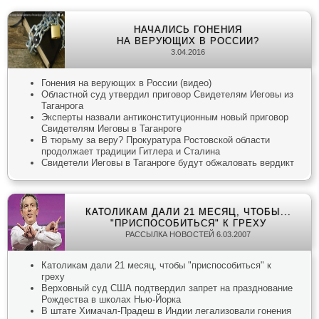
НАЧАЛИСЬ ГОНЕНИЯ
НА ВЕРУЮЩИХ В РОССИИ?
3.04.2016
Гонения на верующих в России (видео)
Областной суд утвердил приговор Свидетелям Иеговы из
Таганрога
Эксперты назвали антиконституционным новый приговор
Свидетелям Иеговы в Таганроге
В тюрьму за веру? Прокуратура Ростовской области
продолжает традиции Гитлера и Сталина
Свидетели Иеговы в Таганроге будут обжаловать вердикт
КАТОЛИКАМ ДАЛИ 21 МЕСЯЦ, ЧТОБЫ...
"ПРИСПОСОБИТЬСЯ" К ГРЕХУ
РАССЫЛКА НОВОСТЕЙ 6.03.2007
Католикам дали 21 месяц, чтобы "приспособиться" к
греху
Верховный суд США подтвердил запрет на празднование
Рождества в школах Нью-Йорка
В штате Химачал-Прадеш в Индии легализовали гонения