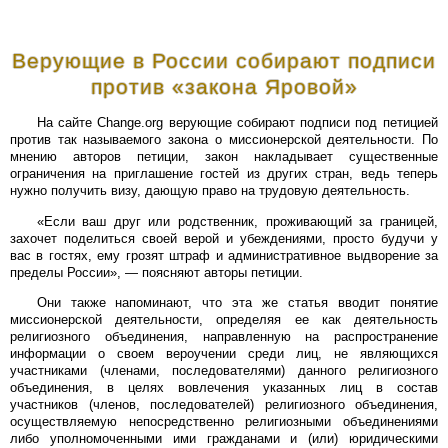
Верующие в России собирают подписи
против «закона Яровой»
На сайте Change.org верующие собирают подписи под петицией
против так называемого закона о миссионерской деятельности. По
мнению авторов петиции, закон накладывает существенные
ограничения на приглашение гостей из других стран, ведь теперь
нужно получить визу, дающую право на трудовую деятельность.
«Если ваш друг или родственник, проживающий за границей,
захочет поделиться своей верой и убеждениями, просто будучи у
вас в гостях, ему грозят штраф и административное выдворение за
пределы России», — поясняют авторы петиции.
Они также напоминают, что эта же статья вводит понятие
миссионерской деятельности, определяя ее как деятельность
религиозного объединения, направленную на распространение
информации о своем вероучении среди лиц, не являющихся
участниками (членами, последователями) данного религиозного
объединения, в целях вовлечения указанных лиц в состав
участников (членов, последователей) религиозного объединения,
осуществляемую непосредственно религиозными объединениями
либо уполномоченными ими гражданами и (или) юридическими