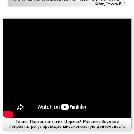
Главы Протестантских Церквей России обсудили
поправки, регулирующие миссионерскую деятельность