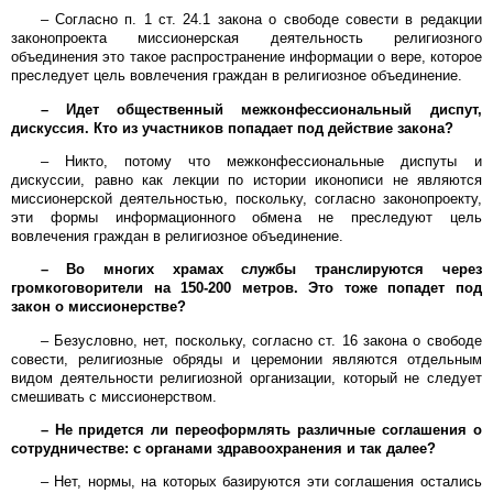
– Согласно п. 1 ст. 24.1 закона о свободе совести в редакции
законопроекта миссионерская деятельность религиозного
объединения это такое распространение информации о вере, которое
преследует цель вовлечения граждан в религиозное объединение.
– Идет общественный межконфессиональный диспут,
дискуссия. Кто из участников попадает под действие закона?
– Никто, потому что межконфессиональные диспуты и
дискуссии, равно как лекции по истории иконописи не являются
миссионерской деятельностью, поскольку, согласно законопроекту,
эти формы информационного обмена не преследуют цель
вовлечения граждан в религиозное объединение.
– Во многих храмах службы транслируются через
громкоговорители на 150-200 метров. Это тоже попадет под
закон о миссионерстве?
– Безусловно, нет, поскольку, согласно ст. 16 закона о свободе
совести, религиозные обряды и церемонии являются отдельным
видом деятельности религиозной организации, который не следует
смешивать с миссионерством.
– Не придется ли переоформлять различные соглашения о
сотрудничестве: с органами здравоохранения и так далее?
– Нет, нормы, на которых базируются эти соглашения остались