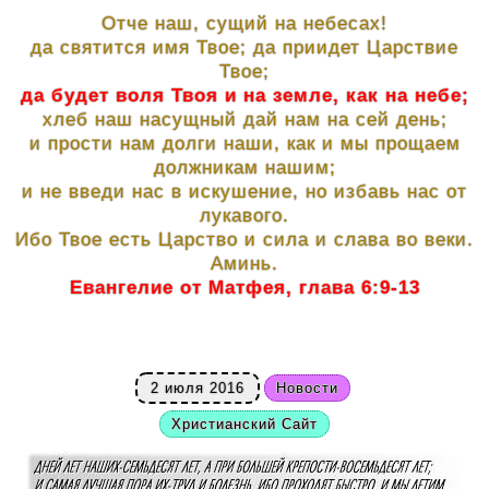
Отче наш, сущий на небесах!
да святится имя Твое; да приидет Царствие
Твое;
да будет воля Твоя и на земле, как на небе;
хлеб наш насущный дай нам на сей день;
и прости нам долги наши, как и мы прощаем
должникам нашим;
и не введи нас в искушение, но избавь нас от
лукавого.
Ибо Твое есть Царство и сила и слава во веки.
Аминь.
Евангелие от Матфея, глава 6:9-13
2 июля 2016
Новости
Христианский Сайт