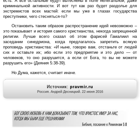
есть. А все остальные будут вытеснены в поле нелегальной, даже
криминальной активности. И вот тут как раз будет раздолье для
экстремистов всех мастей: если мы уже в глазах государства
преступники, чего стесняться-то?
Остановить таким образом распространение идей невозможно –
это показывает и история самого христианства, некогда запрещенной
религии. Лучше всего сказал об этом фарисей Гамалиил на
заседании синедриона, когда предлагалось запретить всякую
проповедь христианства: «И ныне, говорю вам, отстаньте от людей
сих и оставьте их; ибо если это предприятие и это дело — от
человеков, то оно разрушится, а если от Бога, то вы не можете
разрушить его» (Деяния 5:38-39).
Но Дума, кажется, считает иначе.
Источник:
pravmir.ru
Россия. Андрей Десницкий. 22 июня 2016