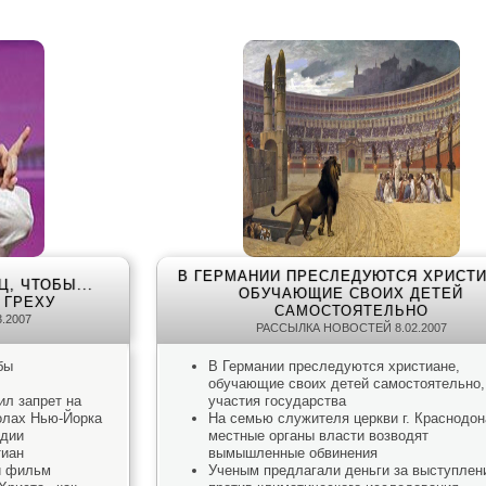
В ГЕРМАНИИ ПРЕСЛЕДУЮТСЯ ХРИСТИ
, ЧТОБЫ...
ОБУЧАЮЩИЕ СВОИХ ДЕТЕЙ
 ГРЕХУ
САМОСТОЯТЕЛЬНО
.2007
РАССЫЛКА НОВОСТЕЙ 8.02.2007
бы
В Германии преследуются христиане,
обучающие своих детей самостоятельно,
л запрет на
участия государства
олах Нью-Йорка
На семью служителя церкви г. Краснодон
ндии
местные органы власти возводят
тиан
вымышленные обвинения
и фильм
Ученым предлагали деньги за выступлен