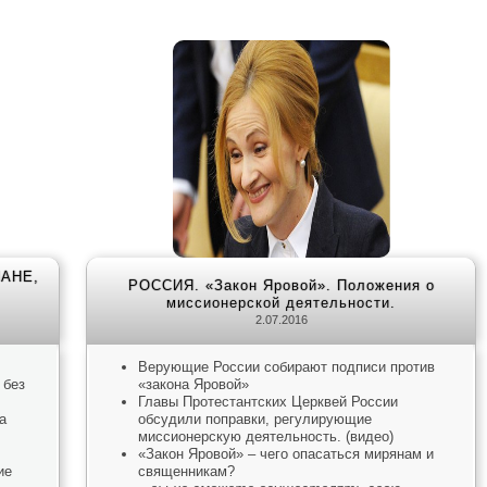
АНЕ,
РОССИЯ. «Закон Яровой». Положения о
миссионерской деятельности.
2.07.2016
Верующие России собирают подписи против
 без
«закона Яровой»
Главы Протестантских Церквей России
а
обсудили поправки, регулирующие
миссионерскую деятельность. (видео)
«Закон Яровой» – чего опасаться мирянам и
ие
священникам?