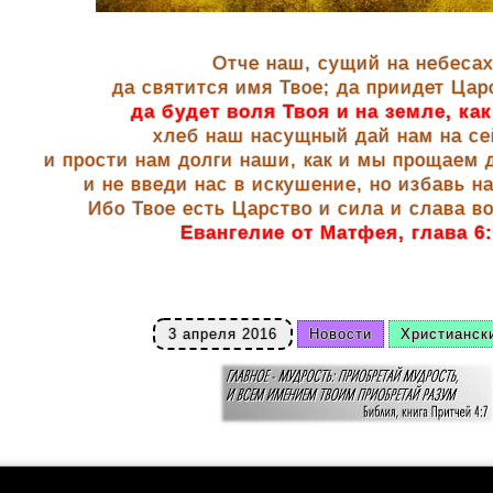
Отче наш, сущий на небесах
да святится имя Твое; да приидет Цар
да будет воля Твоя и на земле, как
хлеб наш насущный дай нам на се
и прости нам долги наши, как и мы прощаем
и не введи нас в искушение, но избавь на
Ибо Твое есть Царство и сила и слава во
Евангелие от Матфея, глава 6:
3 апреля 2016
Новости
Христианск