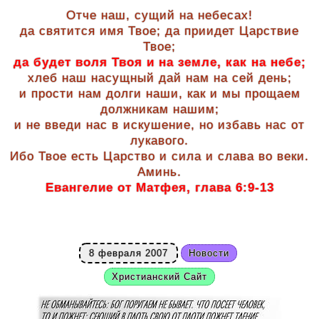
Отче наш, сущий на небесах!
да святится имя Твое; да приидет Царствие
Твое;
да будет воля Твоя и на земле, как на небе;
хлеб наш насущный дай нам на сей день;
и прости нам долги наши, как и мы прощаем
должникам нашим;
и не введи нас в искушение, но избавь нас от
лукавого.
Ибо Твое есть Царство и сила и слава во веки.
Аминь.
Евангелие от Матфея, глава 6:9-13
8 февраля 2007
Новости
Христианский Сайт