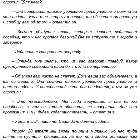
спросил: "Для чего?"
– Она совершила тяжкое уголовное преступление и должна за
это сидеть. Если я ее встречу в городе, то обязательно арестую
и сообщу вам об этом, – ответил он.
– Значит сбудутся слова, которые говорил лейтенант
соседям, что у нас пропала девочка? Вы ее встретите в городе и
заберете.
– Лейтенант говорил вам неправду.
– Откуда мне знать, кто из вас говорит правду? Какое
преступление совершила наша дочь и кто потерпевший?
– Об этом вам никто не скажет. Дочь ваша вас обманывает, а
вы ей верите. Она сделала тяжкое уголовное преступление и
должна сидеть. У потерпевшей есть два свидетеля, и мы их уже
опросили.
– Это лжесвидетели. Мы люди верующие, и она ничего
подобного, в чем ее хотят обвинить, не совершала. Все это
провокация, и мы будем ходатайствовать, – ответил я.
– Хоть в ООН пишите. Ваша дочь должна сидеть.
Утром, 28 апреля мы вновь пошли в милицию, но нас туда
опять не пустили, сославшись на то, что людей, которые нам