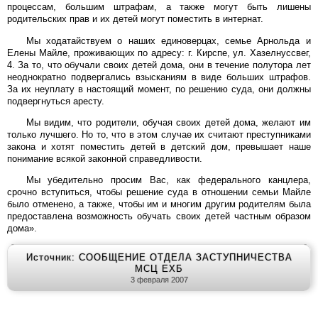
процессам, большим штрафам, а также могут быть лишены
родительских прав и их детей могут поместить в интернат.
Мы ходатайствуем о наших единоверцах, семье Арнольда и
Елены Майле, проживающих по адресу: г. Кирспе, ул. Хазелнуссвег,
4. За то, что обучали своих детей дома, они в течение полутора лет
неоднократно подвергались взысканиям в виде больших штрафов.
За их неуплату в настоящий момент, по решению суда, они должны
подвергнуться аресту.
Мы видим, что родители, обучая своих детей дома, желают им
только лучшего. Но то, что в этом случае их считают преступниками
закона и хотят поместить детей в детский дом, превышает наше
понимание всякой законной справедливости.
Мы убедительно просим Вас, как федерального канцлера,
срочно вступиться, чтобы решение суда в отношении семьи Майле
было отменено, а также, чтобы им и многим другим родителям была
предоставлена возможность обучать своих детей частным образом
дома».
Источник: СООБЩЕНИЕ ОТДЕЛА ЗАСТУПНИЧЕСТВА
МСЦ ЕХБ
3 февраля 2007