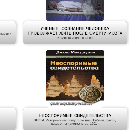
УЧЕНЫЕ: СОЗНАНИЕ ЧЕЛОВЕКА
ПРОДОЛЖАЕТ ЖИТЬ ПОСЛЕ СМЕРТИ МОЗГА
науке и
Научные исследования
НЕОСПОРИМЫЕ СВИДЕТЕЛЬСТВА
КНИГА. Исторические свидетельства о Библии, факты,
документы христианства. 1991 г.