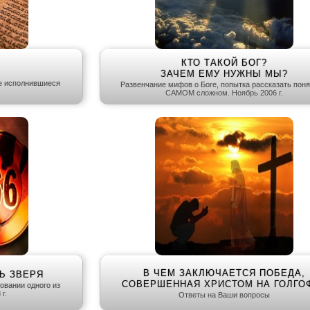
КТО ТАКОЙ БОГ?
ЗАЧЕМ ЕМУ НУЖНЫ МЫ?
ле исполнившиеся
Развенчание мифов о Боге, попытка рассказать поня
САМОМ сложном. Ноябрь 2006 г.
В ЧЕМ ЗАКЛЮЧАЕТСЯ ПОБЕДА,
Ь ЗВЕРЯ
СОВЕРШЕННАЯ ХРИСТОМ НА ГОЛГО
овании одного из
г.
Ответы на Ваши вопросы