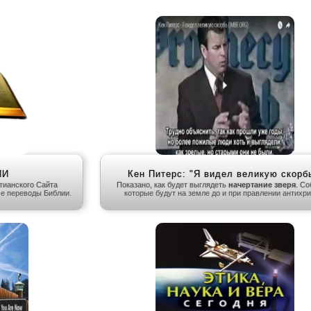
ИИ
Кен Питерс: "Я видел великую скорбь
тианского Сайта
Показано, как будет выглядеть
начертание зверя
. Со
се переводы Библии.
которые будут на земле до и при правлении антихри