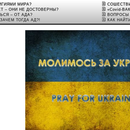
ИГИЯМИ МИРА?
СОШЕСТВИ
ЕТ – ОНИ НЕ ДОСТОВЕРНЫ?
«Covid-В
ЬСЯ – ОТ АДА?
ВОПРОСЫ 
ЗАЧЕМ ТОГДА АД?!
КАК НАЙТ