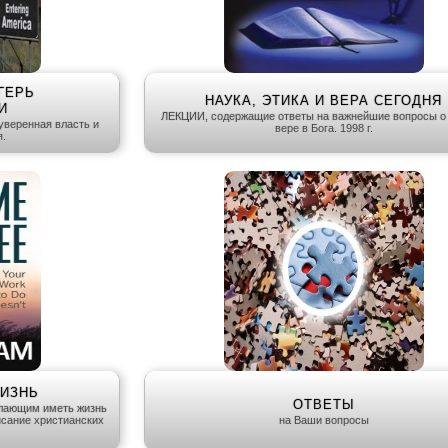
ГЕРЬ
НАУКА, ЭТИКА И ВЕРА СЕГОДНЯ
И
ЛЕКЦИИ, содержащие ответы на важнейшие вопросы о 
уверенная власть и
вере в Бога. 1998 г.
.
ЖИЗНЬ
ОТВЕТЫ
елающим иметь жизнь
исание христианских
на Ваши вопросы