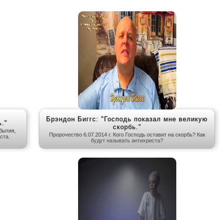
Брэндон Биггс: "Господь показал мне великую
."
скорбь."
бытия,
Пророчество 6.07.2014 г. Кого Господь оставит на скорбь? Как
ста.
будут называть антихриста?