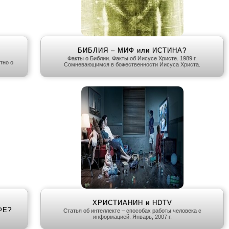
БИБЛИЯ – МИФ или ИСТИНА?
Факты о Библии. Факты об Иисусе Христе. 1989 г.
тно о
Сомневающимся в божественности Иисуса Христа.
ХРИСТИАНИН и HDTV
ФЕ?
Статья об интеллекте – способах работы человека с
информацией. Январь, 2007 г.