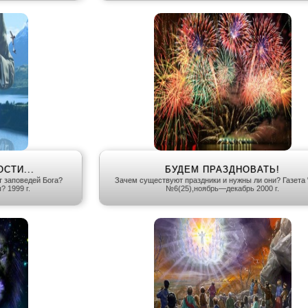
СТИ...
БУДЕМ ПРАЗДНОВАТЬ!
т заповедей Бога?
Зачем существуют праздники и нужны ли они? Газета 
 1999 г.
№6(25),ноябрь—декабрь 2000 г.