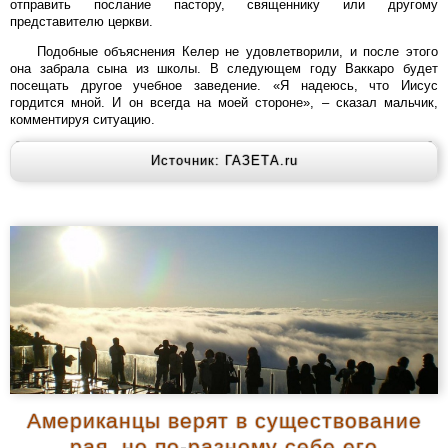
отправить послание пастору, священнику или другому
представителю церкви.
Подобные объяснения Келер не удовлетворили, и после этого
она забрала сына из школы. В следующем году Ваккаро будет
посещать другое учебное заведение. «Я надеюсь, что Иисус
гордится мной. И он всегда на моей стороне», – сказал мальчик,
комментируя ситуацию.
Источник: ГАЗЕТА.ru
Американцы верят в существование
рая, но по-разному себе его