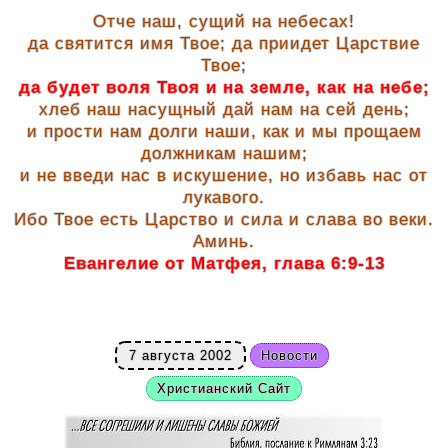
Отче наш, сущий на небесах!
да святится имя Твое; да приидет Царствие
Твое;
да будет воля Твоя и на земле, как на небе;
хлеб наш насущный дай нам на сей день;
и прости нам долги наши, как и мы прощаем
должникам нашим;
и не введи нас в искушение, но избавь нас от
лукавого.
Ибо Твое есть Царство и сила и слава во веки.
Аминь.
Евангелие от Матфея, глава 6:9-13
7 августа 2002
Новости
Христианский Сайт