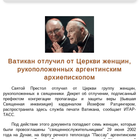
Ватикан отлучил от Церкви женщин,
рукоположенных аргентинским
архиепископом
Святой Престол отлучил от Церкви группу женщин,
рукоположенных в священники. Декрет об отлучении, подписанный
префектом конгрегации пропаганды и защиты веры (бывшая
Священная инквизиция) кардиналом Йозефом Ратцингером,
распространила здесь служба печати Ватикана, сообщает ИТАР-
ТАСС.
Под действие этого документа попадают семь женщин, которые
были провозглашены "священнослужительницами" 29 июня 2002
года на Дунае, на борту речного теплохода "Пассау" аргентинским