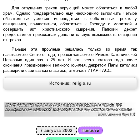
Для отпущения грехов верующий может обратиться в любой
храм. Однако предварительно ему необходимо выполнить четыре
обязательных условия: исповедаться в собственных грехах у
священника, причаститься, обратиться к Господу с молитвой и
совершить акт христианского смирения. Папский декрет
предоставляет прихожанам дополнительную возможность очищения
от грехов.
Раньше эта проблема решалась только во время так
называемого Святого года, провозглашаемого Римско-Католической
Церковью один раз в 25 лет. И вот, всего полтора года после
окончания празднований великого юбилея, декретом Папы католики
расширили свои шансы спастись, отмечает ИТАР-ТАСС.
Источник: religio.ru
7 августа 2002
Новости