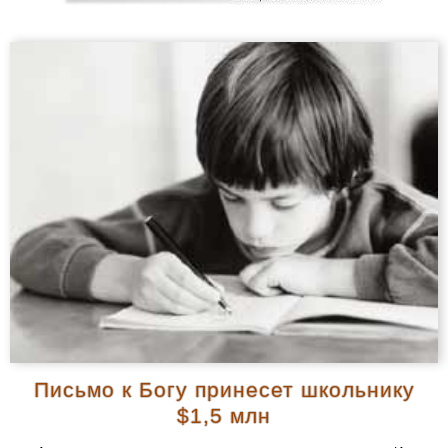
Письмо к Богу принесет школьнику
$1,5 млн