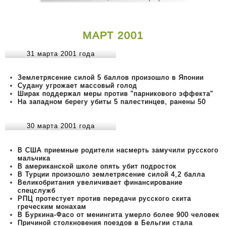
МАРТ 2001
31 марта 2001 года
Землетрясение силой 5 баллов произошло в Японии
Судану угрожает массовый голод
Ширак поддержал меры против "парникового эффекта"
На западном берегу убиты 5 палестинцев, ранены 50
30 марта 2001 года
В США приемные родители насмерть замучили русского
мальчика
В американской школе опять убит подросток
В Турции произошло землетрясение силой 4,2 балла
Великобритания увеличивает финансирование
спецслужб
РПЦ протестует против передачи русского скита
греческим монахам
В Буркина-Фасо от менингита умерло более 900 человек
Причиной столкновения поездов в Бельгии стала