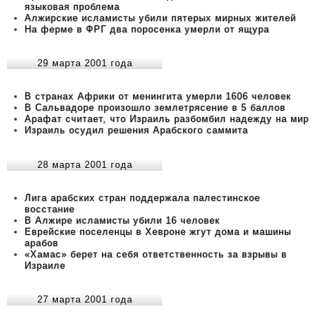
языковая проблема
Алжирские исламисты убили пятерых мирных жителей
На ферме в ФРГ два поросенка умерли от ящура
29 марта 2001 года
В странах Африки от менингита умерли 1606 человек
В Сальвадоре произошло землетрясение в 5 баллов
Арафат считает, что Израиль разбомбил надежду на мир
Израиль осудил решения Арабского саммита
28 марта 2001 года
Лига арабских стран поддержала палестинское
восстание
В Алжире исламисты убили 16 человек
Еврейские поселенцы в Хевроне жгут дома и машины
арабов
«Хамас» берет на себя ответственность за взрывы в
Израиле
27 марта 2001 года