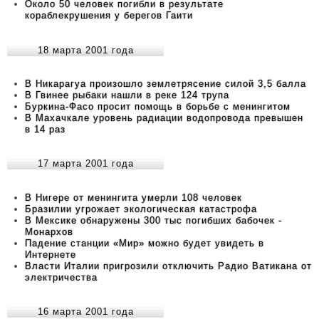
Около 50 человек погибли в результате
кораблекрушения у берегов Гаити
18 марта 2001 года
В Никарагуа произошло землетрясение силой 3,5 балла
В Гвинее рыбаки нашли в реке 124 трупа
Буркина-Фасо просит помощь в борьбе с менингитом
В Махачкале уровень радиации водопровода превышен
в 14 раз
17 марта 2001 года
В Нигере от менингита умерли 108 человек
Бразилии угрожает экологическая катастрофа
В Мексике обнаружены 300 тыс погибших бабочек -
Монархов
Падение станции «Мир» можно будет увидеть в
Интернете
Власти Италии пригрозили отключить Радио Ватикана от
электричества
16 марта 2001 года