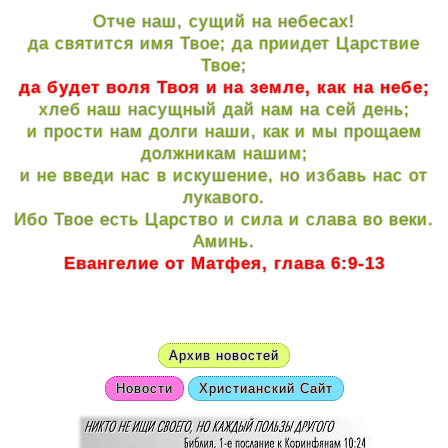
Отче наш, сущий на небесах!
да святится имя Твое; да приидет Царствие
Твое;
да будет воля Твоя и на земле, как на небе;
хлеб наш насущный дай нам на сей день;
и прости нам долги наши, как и мы прощаем
должникам нашим;
и не введи нас в искушение, но избавь нас от
лукавого.
Ибо Твое есть Царство и сила и слава во веки.
Аминь.
Евангелие от Матфея, глава 6:9-13
Архив новостей
Новости
Христианский Сайт