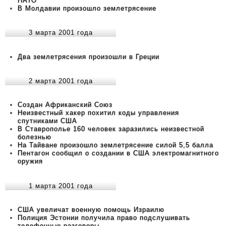
НАТО
В Молдавии произошло землетрясение
3 марта 2001 года
Два землетрясения произошли в Греции
2 марта 2001 года
Создан Африканский Союз
Неизвестный хакер похитил коды управления
спутниками США
В Ставрополье 160 человек заразились неизвестной
болезнью
На Тайване произошло землетрясение силой 5,5 балла
Пентагон сообщил о создании в США электромагнитного
оружия
1 марта 2001 года
США увеличат военную помощь Израилю
Полиция Эстонии получила право подслушивать
телефонные разговоры