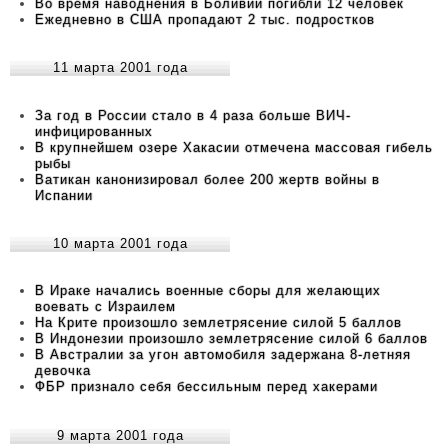
Во время наводнения в Боливии погибли 12 человек
Ежедневно в США пропадают 2 тыс. подростков
11 марта 2001 года
За год в России стало в 4 раза больше ВИЧ-
инфицированных
В крупнейшем озере Хакасии отмечена массовая гибель
рыбы
Ватикан канонизировал более 200 жертв войны в
Испании
10 марта 2001 года
В Ираке начались военные сборы для желающих
воевать с Израилем
На Крите произошло землетрясение силой 5 баллов
В Индонезии произошло землетрясение силой 6 баллов
В Австралии за угон автомобиля задержана 8-летняя
девочка
ФБР признало себя бессильным перед хакерами
9 марта 2001 года