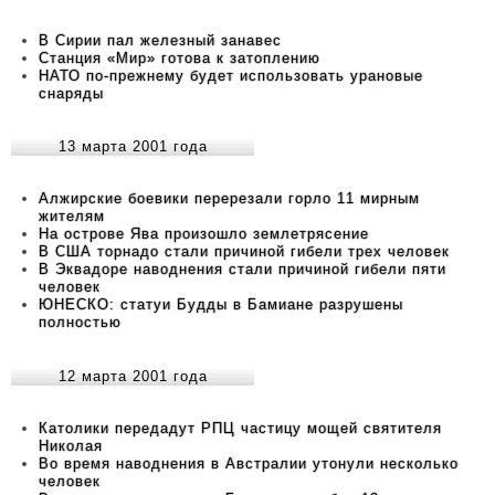
В Сирии пал железный занавес
Станция «Мир» готова к затоплению
НАТО по-прежнему будет использовать урановые
снаряды
13 марта 2001 года
Алжирские боевики перерезали горло 11 мирным
жителям
На острове Ява произошло землетрясение
В США торнадо стали причиной гибели трех человек
В Эквадоре наводнения стали причиной гибели пяти
человек
ЮНЕСКО: статуи Будды в Бамиане разрушены
полностью
12 марта 2001 года
Католики передадут РПЦ частицу мощей святителя
Николая
Во время наводнения в Австралии утонули несколько
человек