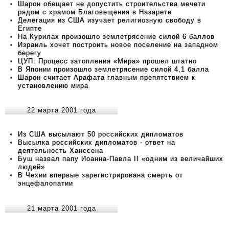
Шарон обещает не допустить строительства мечети
рядом с храмом Благовещения в Назарете
Делегация из США изучает религиозную свободу в
Египте
На Курилах произошло землетрясение силой 6 баллов
Израиль хочет построить новое поселение на западном
берегу
ЦУП: Процесс затопления «Мира» прошел штатно
В Японии произошло землетрясение силой 4,1 балла
Шарон считает Арафата главным препятствием к
установлению мира
22 марта 2001 года
Из США высылают 50 российских дипломатов
Высылка российских дипломатов - ответ на
деятельность Ханссена
Буш назвал папу Иоанна-Павла II «одним из величайших
людей»
В Чехии впервые зарегистрирована смерть от
энцефалопатии
21 марта 2001 года