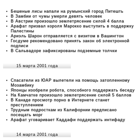
Бешеные лисы напали на румынский город Питешть
В Замбии от чумы умерли девять человек
В Австрии произошло землетрясение силой 4 балла
Арафат призвал короля Марокко выступить в поддержку
Палестины
Ариэль Шарон отправляется с визитом в Вашингтон
Госдуме рекомендовано принять закон об электронной
подписи
В Сальвадоре зафиксированы подземные толчки
15 марта 2001 года
Спасатели из ЮАР вылетели на помощь затопленному
Мозамбику
Японцы изобрели робота, способного поддержать беседу
На Камчатке произошло землетрясение силой 5 баллов
В Канаде просмотр порно в Интернете станет
преступлением
Трудным подросткам из Калифорнии предписано
посещать морг
Арафат уговаривает Каддафи поддержать интифаду
14 марта 2001 года