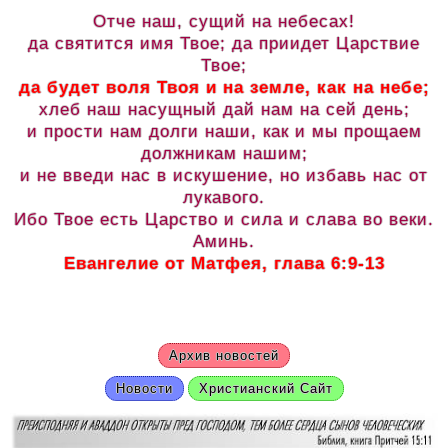
Отче наш, сущий на небесах!
да святится имя Твое; да приидет Царствие
Твое;
да будет воля Твоя и на земле, как на небе;
хлеб наш насущный дай нам на сей день;
и прости нам долги наши, как и мы прощаем
должникам нашим;
и не введи нас в искушение, но избавь нас от
лукавого.
Ибо Твое есть Царство и сила и слава во веки.
Аминь.
Евангелие от Матфея, глава 6:9-13
Архив новостей
Новости
Христианский Сайт