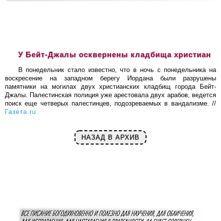
У Бейт-Джалы осквернены кладбища христиан
В понедельник стало известно, что в ночь с понедельника на
воскресение на западном берегу Иордана были разрушены
памятники на могилах двух христианских кладбищ города Бейт-
Джалы. Палестинская полиция уже арестовала двух арабов, ведется
поиск еще четверых палестинцев, подозреваемых в вандализме. //
Газета.ru
НАЗАД В АРХИВ