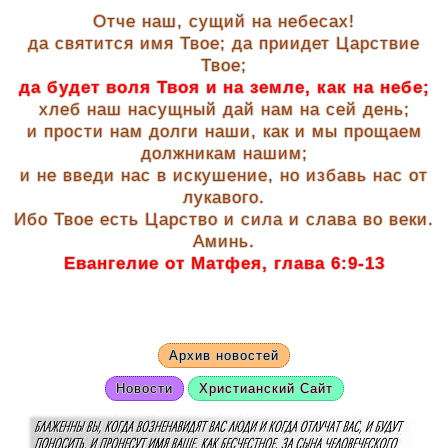
Отче наш, сущий на небесах!
да святится имя Твое; да приидет Царствие
Твое;
да будет воля Твоя и на земле, как на небе;
хлеб наш насущный дай нам на сей день;
и прости нам долги наши, как и мы прощаем
должникам нашим;
и не введи нас в искушение, но избавь нас от
лукавого.
Ибо Твое есть Царство и сила и слава во веки.
Аминь.
Евангелие от Матфея, глава 6:9-13
Архив новостей
Новости
Христианский Сайт