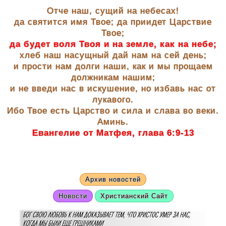
Отче наш, сущий на небесах!
да святится имя Твое; да приидет Царствие
Твое;
да будет воля Твоя и на земле, как на небе;
хлеб наш насущный дай нам на сей день;
и прости нам долги наши, как и мы прощаем
должникам нашим;
и не введи нас в искушение, но избавь нас от
лукавого.
Ибо Твое есть Царство и сила и слава во веки.
Аминь.
Евангелие от Матфея, глава 6:9-13
Архив новостей
Новости
Христианский Сайт