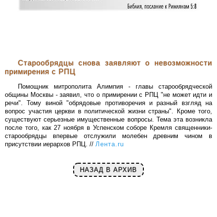
Старообрядцы cнова заявляют о невозможности
примирения с РПЦ
Помощник митрополита Алимпия - главы старообрядческой
общины Москвы - заявил, что о примирении с РПЦ "не может идти и
речи". Тому виной "обрядовые противоречия и разный взгляд на
вопрос участия церкви в политической жизни страны". Кроме того,
существуют серьезные имущественные вопросы. Тема эта возникла
после того, как 27 ноября в Успенском соборе Кремля священники-
старообрядцы впервые отслужили молебен древним чином в
присутствии иерархов РПЦ. //
Лента.ru
НАЗАД В АРХИВ