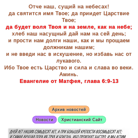
Отче наш, сущий на небесах!
да святится имя Твое; да приидет Царствие
Твое;
да будет воля Твоя и на земле, как на небе;
хлеб наш насущный дай нам на сей день;
и прости нам долги наши, как и мы прощаем
должникам нашим;
и не введи нас в искушение, но избавь нас от
лукавого.
Ибо Твое есть Царство и сила и слава во веки.
Аминь.
Евангелие от Матфея, глава 6:9-13
Архив новостей
Новости
Христианский Сайт