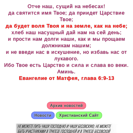
Отче наш, сущий на небесах!
да святится имя Твое; да приидет Царствие
Твое;
да будет воля Твоя и на земле, как на небе;
хлеб наш насущный дай нам на сей день;
и прости нам долги наши, как и мы прощаем
должникам нашим;
и не введи нас в искушение, но избавь нас от
лукавого.
Ибо Твое есть Царство и сила и слава во веки.
Аминь.
Евангелие от Матфея, глава 6:9-13
Архив новостей
Новости
Христианский Сайт