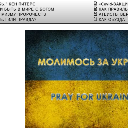
Ь." КЕН ПИТЕРС
«Covid-ВАКЦ
 И БЫТЬ В МИРЕ С БОГОМ
КАК ПРАВИЛ
 ПРИЗМУ ПРОРОЧЕСТВ
АТЕИСТЫ ВЕР
ЕЛ ИЛИ ПРАВДА?
КАК ОБУЗДАТ