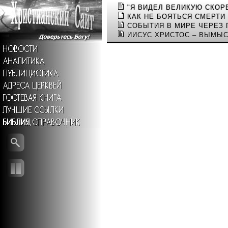
"Я ВИДЕЛ ВЕЛИКУЮ СКОРБ
КАК НЕ БОЯТЬСЯ СМЕРТИ
СОБЫТИЯ В МИРЕ ЧЕРЕЗ
ИИСУС ХРИСТОС – ВЫМЫС