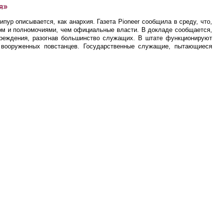
я»
ур описывается, как анархия. Газета Pioneer сообщила в среду, что,
ом и полномочиями, чем официальные власти. В докладе сообщается,
чреждения, разогнав большинство служащих. В штате функционируют
 вооруженных повстанцев. Государственные служащие, пытающиеся