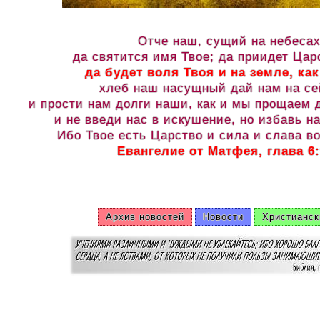
Отче наш, сущий на небесах
да святится имя Твое; да приидет Цар
да будет воля Твоя и на земле, как
хлеб наш насущный дай нам на се
и прости нам долги наши, как и мы прощаем
и не введи нас в искушение, но избавь на
Ибо Твое есть Царство и сила и слава во
Евангелие от Матфея, глава 6:
Архив новостей
Новости
Христианск