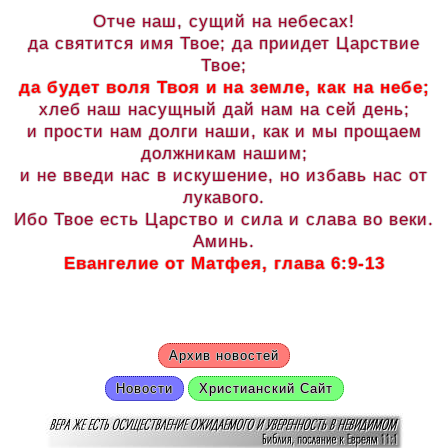
Отче наш, сущий на небесах!
да святится имя Твое; да приидет Царствие
Твое;
да будет воля Твоя и на земле, как на небе;
хлеб наш насущный дай нам на сей день;
и прости нам долги наши, как и мы прощаем
должникам нашим;
и не введи нас в искушение, но избавь нас от
лукавого.
Ибо Твое есть Царство и сила и слава во веки.
Аминь.
Евангелие от Матфея, глава 6:9-13
Архив новостей
Новости
Христианский Сайт