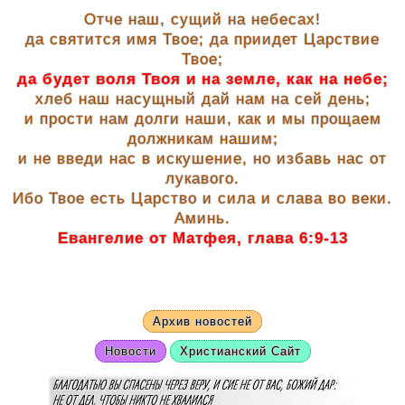
Отче наш, сущий на небесах!
да святится имя Твое; да приидет Царствие
Твое;
да будет воля Твоя и на земле, как на небе;
хлеб наш насущный дай нам на сей день;
и прости нам долги наши, как и мы прощаем
должникам нашим;
и не введи нас в искушение, но избавь нас от
лукавого.
Ибо Твое есть Царство и сила и слава во веки.
Аминь.
Евангелие от Матфея, глава 6:9-13
Архив новостей
Новости
Христианский Сайт