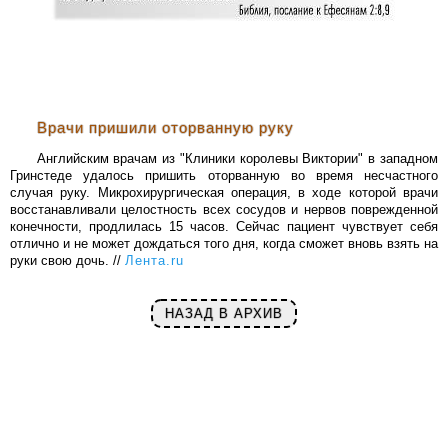
Врачи пришили оторванную руку
Английским врачам из "Клиники королевы Виктории" в западном
Гринстеде удалось пришить оторванную во время несчастного
случая руку. Микрохирургическая операция, в ходе которой врачи
восстанавливали целостность всех сосудов и нервов поврежденной
конечности, продлилась 15 часов. Сейчас пациент чувствует себя
отлично и не может дождаться того дня, когда сможет вновь взять на
руки свою дочь. //
Лента.ru
НАЗАД В АРХИВ