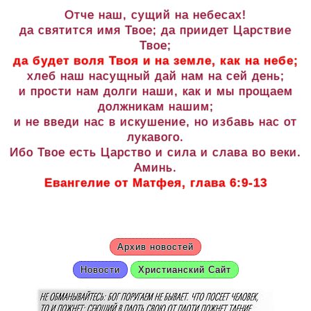
Отче наш, сущий на небесах!
да святится имя Твое; да приидет Царствие
Твое;
да будет воля Твоя и на земле, как на небе;
хлеб наш насущный дай нам на сей день;
и прости нам долги наши, как и мы прощаем
должникам нашим;
и не введи нас в искушение, но избавь нас от
лукавого.
Ибо Твое есть Царство и сила и слава во веки.
Аминь.
Евангелие от Матфея, глава 6:9-13
Архив новостей
Новости
Христианский Сайт