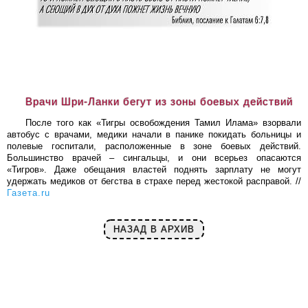
Врачи Шри-Ланки бегут из зоны боевых действий
После того как «Тигры освобождения Тамил Илама» взорвали
автобус с врачами, медики начали в панике покидать больницы и
полевые госпитали, расположенные в зоне боевых действий.
Большинство врачей – сингальцы, и они всерьез опасаются
«Тигров». Даже обещания властей поднять зарплату не могут
удержать медиков от бегства в страхе перед жестокой расправой. //
Газета.ru
НАЗАД В АРХИВ