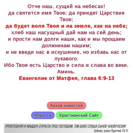
Отче наш, сущий на небесах!
да святится имя Твое; да приидет Царствие
Твое;
да будет воля Твоя и на земле, как на небе;
хлеб наш насущный дай нам на сей день;
и прости нам долги наши, как и мы прощаем
должникам нашим;
и не введи нас в искушение, но избавь нас от
лукавого.
Ибо Твое есть Царство и сила и слава во веки.
Аминь.
Евангелие от Матфея, глава 6:9-13
Архив новостей
Новости
Христианский Сайт