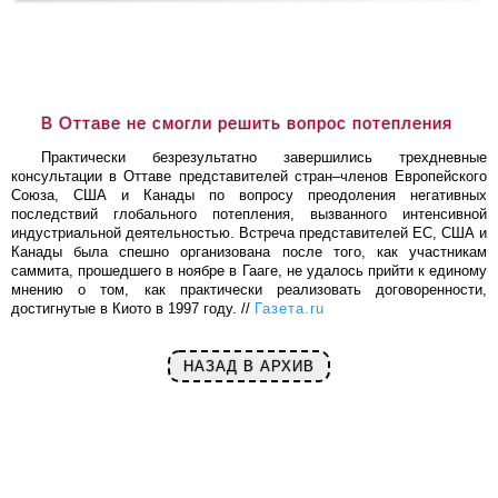
В Оттаве не смогли решить вопрос потепления
Практически безрезультатно завершились трехдневные
консультации в Оттаве представителей стран–членов Европейского
Cоюза, США и Канады по вопросу преодоления негативных
последствий глобального потепления, вызванного интенсивной
индустриальной деятельностью. Встреча представителей ЕС, США и
Канады была спешно организована после того, как участникам
саммита, прошедшего в ноябре в Гааге, не удалось прийти к единому
мнению о том, как практически реализовать договоренности,
достигнутые в Киото в 1997 году. //
Газета.ru
НАЗАД В АРХИВ