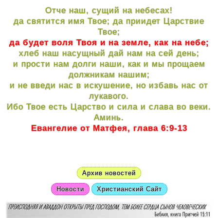
Отче наш, сущий на небесах!
да святится имя Твое; да приидет Царствие
Твое;
да будет воля Твоя и на земле, как на небе;
хлеб наш насущный дай нам на сей день;
и прости нам долги наши, как и мы прощаем
должникам нашим;
и не введи нас в искушение, но избавь нас от
лукавого.
Ибо Твое есть Царство и сила и слава во веки.
Аминь.
Евангелие от Матфея, глава 6:9-13
Архив новостей
Новости
Христианский Сайт