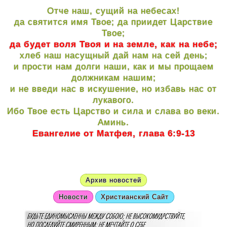
Отче наш, сущий на небесах!
да святится имя Твое; да приидет Царствие
Твое;
да будет воля Твоя и на земле, как на небе;
хлеб наш насущный дай нам на сей день;
и прости нам долги наши, как и мы прощаем
должникам нашим;
и не введи нас в искушение, но избавь нас от
лукавого.
Ибо Твое есть Царство и сила и слава во веки.
Аминь.
Евангелие от Матфея, глава 6:9-13
Архив новостей
Новости
Христианский Сайт