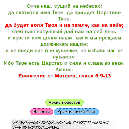
Отче наш, сущий на небесах!
да святится имя Твое; да приидет Царствие
Твое;
да будет воля Твоя и на земле, как на небе;
хлеб наш насущный дай нам на сей день;
и прости нам долги наши, как и мы прощаем
должникам нашим;
и не введи нас в искушение, но избавь нас от
лукавого.
Ибо Твое есть Царство и сила и слава во веки.
Аминь.
Евангелие от Матфея, глава 6:9-13
Архив новостей
Новости
Христианский Сайт