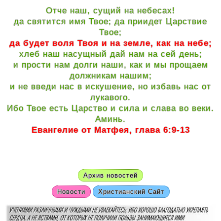
Отче наш, сущий на небесах!
да святится имя Твое; да приидет Царствие
Твое;
да будет воля Твоя и на земле, как на небе;
хлеб наш насущный дай нам на сей день;
и прости нам долги наши, как и мы прощаем
должникам нашим;
и не введи нас в искушение, но избавь нас от
лукавого.
Ибо Твое есть Царство и сила и слава во веки.
Аминь.
Евангелие от Матфея, глава 6:9-13
Архив новостей
Новости
Христианский Сайт