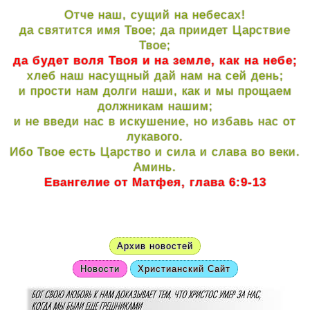
Отче наш, сущий на небесах!
да святится имя Твое; да приидет Царствие
Твое;
да будет воля Твоя и на земле, как на небе;
хлеб наш насущный дай нам на сей день;
и прости нам долги наши, как и мы прощаем
должникам нашим;
и не введи нас в искушение, но избавь нас от
лукавого.
Ибо Твое есть Царство и сила и слава во веки.
Аминь.
Евангелие от Матфея, глава 6:9-13
Архив новостей
Новости
Христианский Сайт