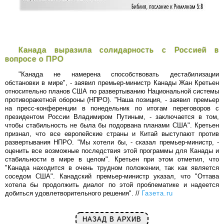
Канада выразила солидарность с Россией в
вопросе о ПРО
"Канада не намерена способствовать дестабилизации
обстановки в мире", - заявил премьер-министр Канады Жан Кретьен
относительно планов США по развертыванию Национальной системы
противоракетной обороны (НПРО). "Наша позиция, - заявил премьер
на пресс-конференции в понедельник по итогам переговоров с
президентом России Владимиром Путиным, - заключается в том,
чтобы стабильность не была бы подорвана планами США". Кретьен
признал, что все европейские страны и Китай выступают против
развертывания НПРО. "Мы хотели бы, - сказал премьер-министр, -
оценить все возможные последствия этой программы для Канады и
стабильности в мире в целом". Кретьен при этом отметил, что
"Канада находится в очень трудном положении, так как является
соседом США". Канадский премьер-министр указал, что "Оттава
хотела бы продолжить диалог по этой проблематике и надеется
добиться удовлетворительного решения". //
Газета.ru
НАЗАД В АРХИВ