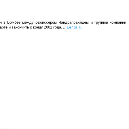
ен в Бомбее между режиссером Чандрапракашем и группой компаний
те и закончить к концу 2001 года. //
Lenta.ru