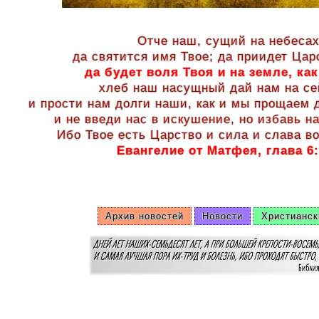
Отче наш, сущий на небесах
да святится имя Твое; да приидет Цар
да будет воля Твоя и на земле, как
хлеб наш насущный дай нам на се
и прости нам долги наши, как и мы прощаем
и не введи нас в искушение, но избавь на
Ибо Твое есть Царство и сила и слава во
Евангелие от Матфея, глава 6:
Архив новостей
Новости
Христианск