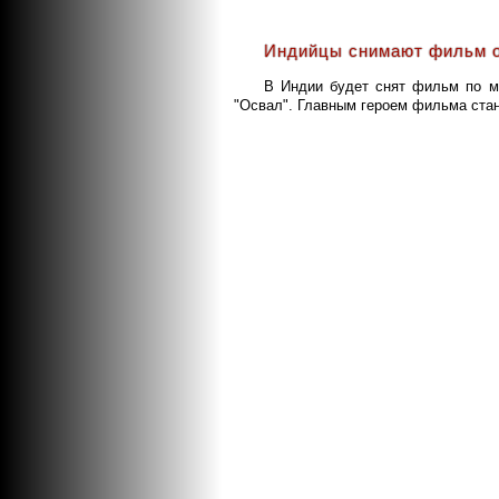
Индийцы снимают фильм 
В Индии будет снят фильм по м
"Освал". Главным героем фильма стане