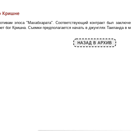
о Кришне
отивам эпоса "Махабхарата". Соответствующий контракт был заключ
т бог Кришна. Съемки предполагается начать в джунглях Таиланда в мар
НАЗАД В АРХИВ