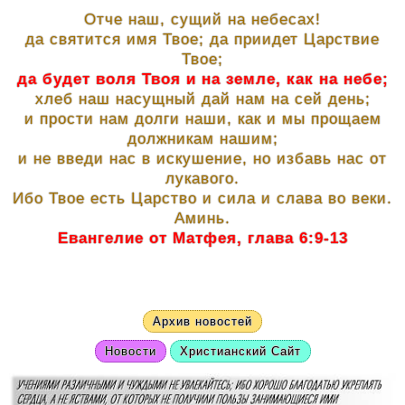
Отче наш, сущий на небесах!
да святится имя Твое; да приидет Царствие
Твое;
да будет воля Твоя и на земле, как на небе;
хлеб наш насущный дай нам на сей день;
и прости нам долги наши, как и мы прощаем
должникам нашим;
и не введи нас в искушение, но избавь нас от
лукавого.
Ибо Твое есть Царство и сила и слава во веки.
Аминь.
Евангелие от Матфея, глава 6:9-13
Архив новостей
Новости
Христианский Сайт