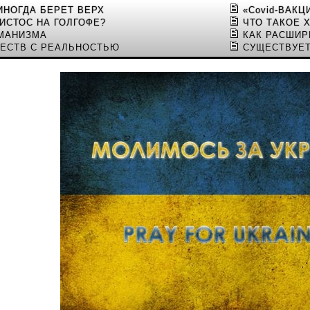
ИНОГДА БЕРЕТ ВЕРХ
«Covid-ВАК
ИСТОС НА ГОЛГОФЕ?
ЧТО ТАКОЕ 
УМАНИЗМА
КАК РАСШИ
ЕСТВ С РЕАЛЬНОСТЬЮ
СУЩЕСТВУЕТ