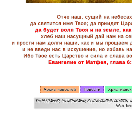
Отче наш, сущий на небесах
да святится имя Твое; да приидет Цар
да будет воля Твоя и на земле, как
хлеб наш насущный дай нам на се
и прости нам долги наши, как и мы прощаем
и не введи нас в искушение, но избавь на
Ибо Твое есть Царство и сила и слава во
Евангелие от Матфея, глава 6:
Архив новостей
Новости
Христианск