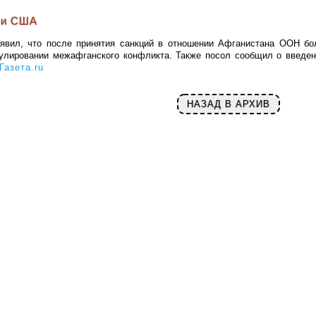
 и США
явил, что после принятия санкций в отношении Афганистана ООН бо
улировании межафганского конфликта. Также посол сообщил о введен
Газета.ru
НАЗАД В АРХИВ