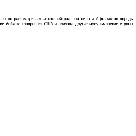
лее не рассматривается как нейтральная сила и Афганистан впредь
ии бойкота товаров из США и призвал другие мусульманские страны