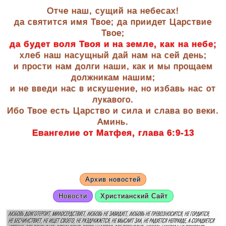
Отче наш, сущий на небесах!
да святится имя Твое; да приидет Царствие
Твое;
да будет воля Твоя и на земле, как на небе;
хлеб наш насущный дай нам на сей день;
и прости нам долги наши, как и мы прощаем
должникам нашим;
и не введи нас в искушение, но избавь нас от
лукавого.
Ибо Твое есть Царство и сила и слава во веки.
Аминь.
Евангелие от Матфея, глава 6:9-13
Архив новостей
Новости
Христианский Сайт