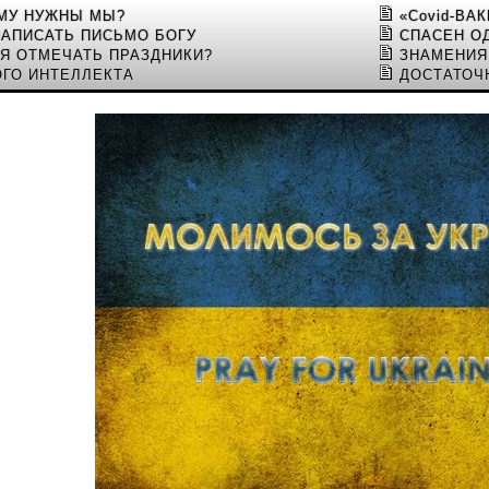
ЕМУ НУЖНЫ МЫ?
«Covid-ВА
НАПИСАТЬ ПИСЬМО БОГУ
СПАСЕН О
Я ОТМЕЧАТЬ ПРАЗДНИКИ?
ЗНАМЕНИЯ
ОГО ИНТЕЛЛЕКТА
ДОСТАТОЧ