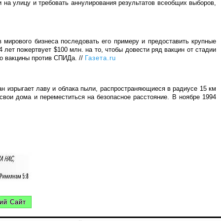
и на улицу и требовать аннулирования результатов всеобщих выборов,
 мирового бизнеса последовать его примеру и предоставить крупные
 лет пожертвует $100 млн. на то, чтобы довести ряд вакцин от стадии
но вакцины против СПИДа. //
Газета.ru
ан изрыгает лаву и облака пыли, распространяющиеся в радиусе 15 км
свои дома и переместиться на безопасное расстояние. В ноябре 1994
ий Сайт