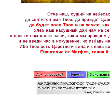
Отче наш, сущий на небесах
да святится имя Твое; да приидет Цар
да будет воля Твоя и на земле, как
хлеб наш насущный дай нам на се
и прости нам долги наши, как и мы прощаем
и не введи нас в искушение, но избавь на
Ибо Твое есть Царство и сила и слава во
Евангелие от Матфея, глава 6:
Архив новостей
Новости
Христианск