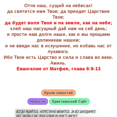
Отче наш, сущий на небесах!
да святится имя Твое; да приидет Царствие
Твое;
да будет воля Твоя и на земле, как на небе;
хлеб наш насущный дай нам на сей день;
и прости нам долги наши, как и мы прощаем
должникам нашим;
и не введи нас в искушение, но избавь нас от
лукавого.
Ибо Твое есть Царство и сила и слава во веки.
Аминь.
Евангелие от Матфея, глава 6:9-13
Архив новостей
Новости
Христианский Сайт