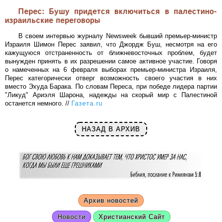
Перес: Бушу придется включиться в палестино-
израильские переговоры
В своем интервью журналу Newsweek бывший премьер-министр
Израиля Шимон Перес заявил, что Джордж Буш, несмотря на его
кажущуюся отстраненность от ближневосточных проблем, будет
вынужден принять в их разрешении самое активное участие. Говоря
о намеченных на 6 февраля выборах премьер-министра Израиля,
Перес категорически отверг возможность своего участия в них
вместо Эхуда Барака. По словам Переса, при победе лидера партии
"Ликуд" Ариэля Шарона, надежды на скорый мир с Палестиной
останется немного. //
Газета.ru
НАЗАД В АРХИВ
Архив новостей
Новости
Христианский Сайт