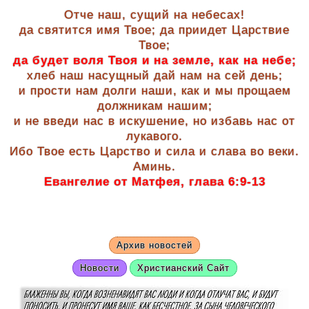
Отче наш, сущий на небесах!
да святится имя Твое; да приидет Царствие
Твое;
да будет воля Твоя и на земле, как на небе;
хлеб наш насущный дай нам на сей день;
и прости нам долги наши, как и мы прощаем
должникам нашим;
и не введи нас в искушение, но избавь нас от
лукавого.
Ибо Твое есть Царство и сила и слава во веки.
Аминь.
Евангелие от Матфея, глава 6:9-13
Архив новостей
Новости
Христианский Сайт