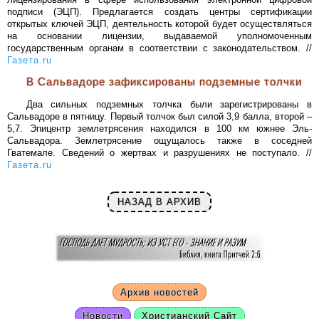
подписи (ЭЦП). Предлагается создать центры сертификации
открытых ключей ЭЦП, деятельность которой будет осуществляться
на основании лицензии, выдаваемой уполномоченным
государственным органам в соответствии с законодательством. //
Газета.ru
В Сальвадоре зафиксированы подземные толчки
Два сильных подземных толчка были зарегистрированы в
Сальвадоре в пятницу. Первый толчок был силой 3,9 балла, второй –
5,7. Эпицентр землетрясения находился в 100 км южнее Эль-
Сальвадора. Землетрясение ощущалось также в соседней
Гватемале. Сведений о жертвах и разрушениях не поступало. //
Газета.ru
НАЗАД В АРХИВ
Архив новостей
Новости
Христианский Сайт