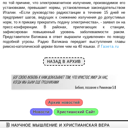
по той причине, что электромагнитное излучение, производимое его
установками, превышает нормы, установленные законодательством
Италии. «Если руководство радиостанции в течение 15 дней не
предпримет шагов, ведущих к снижению излучения до допустимых
норм, то я прикажу прекратить подачу электричества», - заявил он на
пресс-конференции. В районах, прилегающих к станции,
зафиксирован повышенный уровень заболеваемости раком.
Представители Ватикана в ответ выразили «удивление» по поводу
подобной угрозы. Радио Ватикана передает выступления главы
римско-католической церкви более чем на 40 языках. //
Газета.ru
НАЗАД В АРХИВ
Архив новостей
Новости
Христианский Сайт
НАУЧНОЕ МЫШЛЕНИЕ И ХРИСТИАНСКАЯ ВЕРА