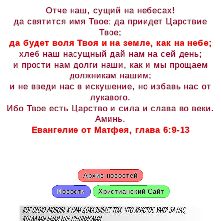
Отче наш, сущий на небесах!
да святится имя Твое; да приидет Царствие
Твое;
да будет воля Твоя и на земле, как на небе;
хлеб наш насущный дай нам на сей день;
и прости нам долги наши, как и мы прощаем
должникам нашим;
и не введи нас в искушение, но избавь нас от
лукавого.
Ибо Твое есть Царство и сила и слава во веки.
Аминь.
Евангелие от Матфея, глава 6:9-13
Архив новостей
Новости
Христианский Сайт