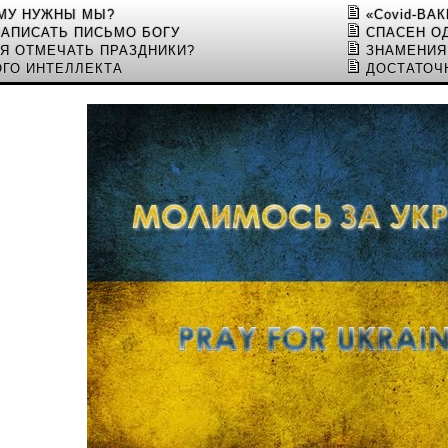
ЕМУ НУЖНЫ МЫ?
«Covid-ВА
НАПИСАТЬ ПИСЬМО БОГУ
СПАСЕН О
Я ОТМЕЧАТЬ ПРАЗДНИКИ?
ЗНАМЕНИЯ
ОГО ИНТЕЛЛЕКТА
ДОСТАТОЧ