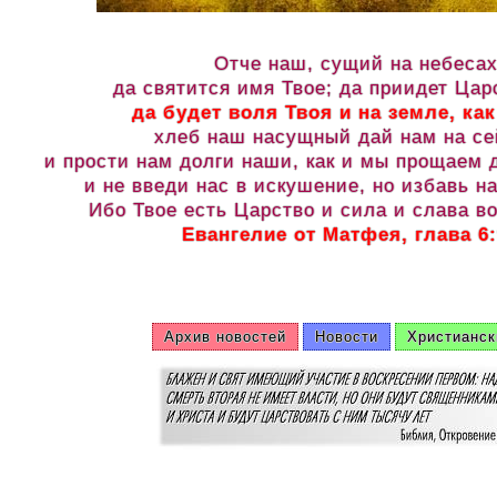
Отче наш, сущий на небесах
да святится имя Твое; да приидет Цар
да будет воля Твоя и на земле, как
хлеб наш насущный дай нам на се
и прости нам долги наши, как и мы прощаем
и не введи нас в искушение, но избавь на
Ибо Твое есть Царство и сила и слава во
Евангелие от Матфея, глава 6:
Архив новостей
Новости
Христианск