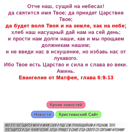
Отче наш, сущий на небесах!
да святится имя Твое; да приидет Царствие
Твое;
да будет воля Твоя и на земле, как на небе;
хлеб наш насущный дай нам на сей день;
и прости нам долги наши, как и мы прощаем
должникам нашим;
и не введи нас в искушение, но избавь нас от
лукавого.
Ибо Твое есть Царство и сила и слава во веки.
Аминь.
Евангелие от Матфея, глава 6:9-13
Архив новостей
Новости
Христианский Сайт