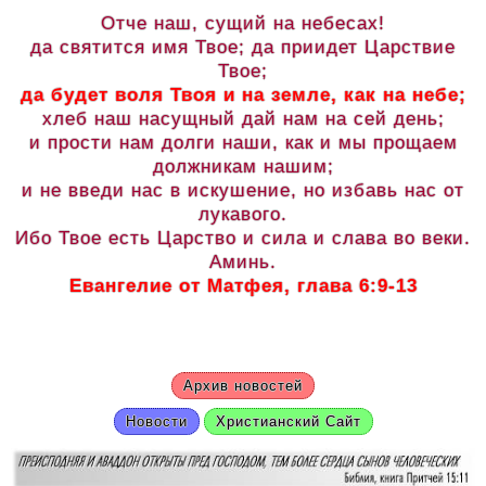
Отче наш, сущий на небесах!
да святится имя Твое; да приидет Царствие
Твое;
да будет воля Твоя и на земле, как на небе;
хлеб наш насущный дай нам на сей день;
и прости нам долги наши, как и мы прощаем
должникам нашим;
и не введи нас в искушение, но избавь нас от
лукавого.
Ибо Твое есть Царство и сила и слава во веки.
Аминь.
Евангелие от Матфея, глава 6:9-13
Архив новостей
Новости
Христианский Сайт