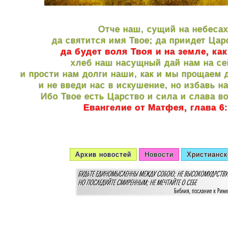
Отче наш, сущий на небесах
да святится имя Твое; да приидет Цар
да будет воля Твоя и на земле, как
хлеб наш насущный дай нам на се
и прости нам долги наши, как и мы прощаем
и не введи нас в искушение, но избавь на
Ибо Твое есть Царство и сила и слава во
Евангелие от Матфея, глава 6:
Архив новостей
Новости
Христианск