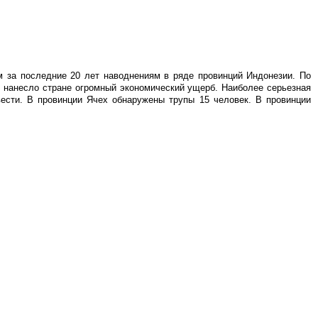
 за последние 20 лет наводнениям в ряде провинций Индонезии. По
е нанесло стране огромный экономический ущерб. Наиболее серьезная
вести. В провинции Ячех обнаружены трупы 15 человек. В провинции