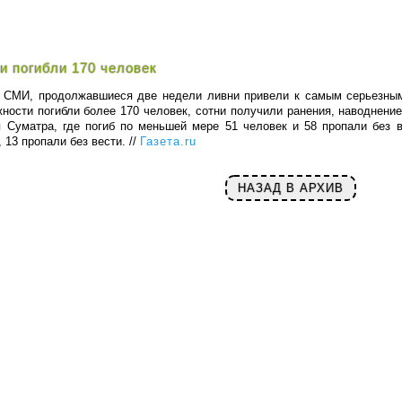
и погибли 170 человек
 СМИ, продолжавшиеся две недели ливни привели к самым серьезным
ности погибли более 170 человек, сотни получили ранения, наводнени
 Суматра, где погиб по меньшей мере 51 человек и 58 пропали без 
 13 пропали без вести. //
Газета.ru
НАЗАД В АРХИВ