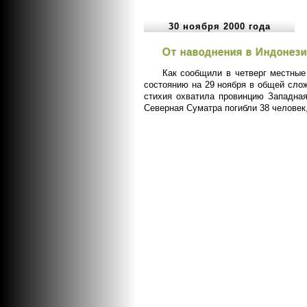
30 ноября 2000 года
От наводнения в Индонези
Как сообщили в четверг местные
состоянию на 29 ноября в общей слож
стихия охватила провинцию Западная
Северная Суматра погибли 38 человек,