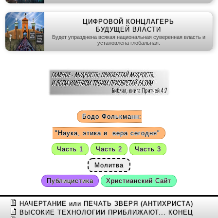
ЦИФРОВОЙ КОНЦЛАГЕРЬ
БУДУЩЕЙ ВЛАСТИ
Будет упразднена всякая национальная суверенная власть и
установлена глобальная.
Бодо Фолькманн:
"Наука, этика и
вера сегодня"
Часть 1
Часть 2
Часть 3
Молитва
Публицистика
Христианский Сайт
НАЧЕРТАНИЕ или ПЕЧАТЬ ЗВЕРЯ (АНТИХРИСТА)
ВЫСОКИЕ ТЕХНОЛОГИИ ПРИБЛИЖАЮТ... КОНЕЦ