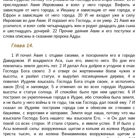
преследовал Авия Иеровоама и взял у него города: Вефиль и
зависящие от него города, и Иешану и зависящие от нее города, и
Ефрон и зависящие от него города. 20 И не входил уже в силу
Иеровоам во дни Авии. И поразил его Господь, и он умер. 21 Авия же
усилился; и взял себе четырнадцать жен и родил двадцать два сына
и шестнадцать дочерей. 22 Прочие деяния Авии и его поступки и
слова описаны в сказании пророка Адды.
Глава 14.
1 И почил Авия с отцами своими, и похоронили его в городе
Давидовом. И воцарился Аса, сын его, вместо него. Во дни его
покоилась земля десять лет. 2 И делал Аса доброе и угодное в очах
Господа Бога своего: 3 и отверг он жертвенники
богов
чужих и
высоты, и разбил статуи, и вырубил
посвященные
дерева; 4 и
повелел Иудеям взыскать Господа Бога отцов своих, и исполнять
закон [Его] и заповеди; 5 и отменил он во всех городах Иудиных
высоты и статуи солнца. И спокойно было при нем царство. 6 И
построил он укрепленные города в Иудее, ибо спокойна была земля,
и не было у него войны в те годы, так как Господь дал покой ему. 7 И
сказал он Иудеям: построим города сии и обнесем их стенами с
башнями, с воротами и запорами. Земля еще наша, потому что мы
взыскали Господа Бога нашего: мы взыскали Его, – и Он дал нам
покой со всех сторон. И стали строить, и имели успех. 8 И было у
Асы военной силы: вооруженных щитом и копьем из
колена
Иудина
триста тысяч, и из
колена
Вениаминова вооруженных щитом и