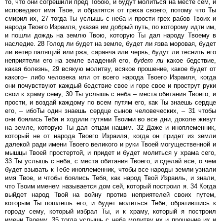
то, что они согрешили пред Тобою, и будут молиться на месте сем, и
исповедают имя Твое, и обратятся от греха своего, потому что Ты
смирил их, 27 тогда Ты услышь с неба и прости грех рабов Твоих и
народа Твоего Израиля, указав им добрый путь, по которому идти им,
и пошли дождь на землю Твою, которую Ты дал народу Твоему в
наследие. 28 Голод ли будет на земле, будет ли язва моровая, будет
ли ветер палящий или ржа, саранча или червь, будут ли теснить его
неприятели его на земле владений его,
будет
ли
какое бедствие,
какая болезнь, 29 всякую молитву, всякое прошение, какое будет от
какого– либо человека или от всего народа Твоего Израиля, когда
они почувствуют каждый бедствие свое и горе свое и прострут руки
свои к храму сему, 30 Ты услышь с неба – места обитания Твоего, и
прости, и воздай каждому по всем путям его, как Ты знаешь сердце
его, – ибоТы один знаешь сердце сынов человеческих, – 31 чтобы
они боялись Тебя и ходили путями Твоими во все дни, доколе живут
на земле, которую Ты дал отцам нашим. 32 Даже и иноплеменник,
который не от народа Твоего Израиля, когда он придет из земли
далекой ради имени Твоего великого и руки Твоей могущественной и
мышцы Твоей простертой, и придет и будет молиться у храма сего,
33 Ты услышь с неба, с места обитания Твоего, и сделай все, о чем
будет взывать к Тебе иноплеменник, чтобы все народы земли узнали
имя Твое, и чтобы боялись Тебя, как народ Твой Израиль, и знали,
что Твоим именем называется дом сей, который построил я. 34 Когда
выйдет народ Твой на войну против неприятелей своих путем,
которым Ты пошлешь его, и будет молиться Тебе, обратившись к
городу сему, который избрал Ты, и к храму, который я построил
имени Твоему, 35 тогда услышь с неба молитву их и прошение их и