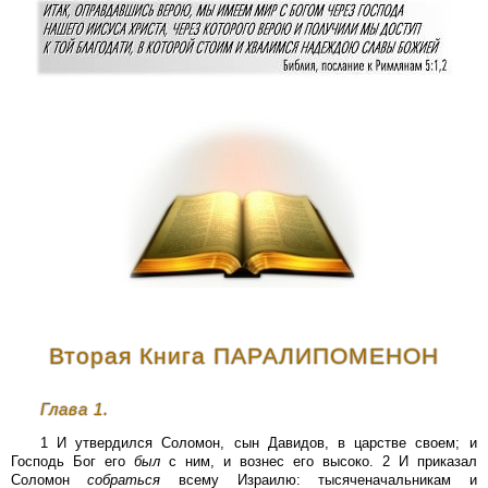
Вторая Книга ПАРАЛИПОМЕНОН
Глава 1.
1 И утвердился Соломон, сын Давидов, в царстве своем; и
Господь Бог его
был
с ним, и вознес его высоко. 2 И приказал
Соломон
собраться
всему Израилю: тысяченачальникам и