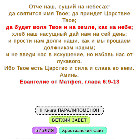
Отче наш, сущий на небесах!
да святится имя Твое; да приидет Царствие
Твое;
да будет воля Твоя и на земле, как на небе;
хлеб наш насущный дай нам на сей день;
и прости нам долги наши, как и мы прощаем
должникам нашим;
и не введи нас в искушение, но избавь нас от
лукавого.
Ибо Твое есть Царство и сила и слава во веки.
Аминь.
Евангелие от Матфея, глава 6:9-13
II Книга ПАРАЛИПОМЕНОН
ВЕТХИЙ ЗАВЕТ
БИБЛИЯ
Христианский Сайт