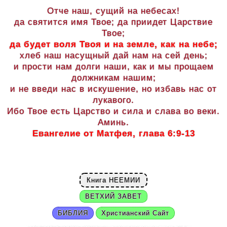
Отче наш, сущий на небесах!
да святится имя Твое; да приидет Царствие
Твое;
да будет воля Твоя и на земле, как на небе;
хлеб наш насущный дай нам на сей день;
и прости нам долги наши, как и мы прощаем
должникам нашим;
и не введи нас в искушение, но избавь нас от
лукавого.
Ибо Твое есть Царство и сила и слава во веки.
Аминь.
Евангелие от Матфея, глава 6:9-13
Книга НЕЕМИИ
ВЕТХИЙ ЗАВЕТ
БИБЛИЯ
Христианский Сайт