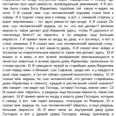
поставлен был идол ревности, возбуждающий ревнование. 4 И вот,
там была слава Бога Израилева, подобная той, какую я видел на
поле. 5 И сказал мне: сын человеческий! подними глаза твои к
северу. И я поднял глаза мои к северу, и вот, с северной стороны у
ворот жертвенника – тот идол ревности при входе. 6 И сказал Он
мне: сын человеческий! видишь ли ты, что они делают? великие
мерзости, какие делает дом Израилев здесь, чтобы Я удалился от
святилища Моего? но обратись, и ты увидишь еще большие
мерзости. 7 И привел меня ко входу во двор, и я взглянул, и вот в
стене скважина. 8 И сказал мне: сын человеческий! прокопай стену;
и я прокопал стену, и вот какая-то дверь. 9 И сказал мне: войди и
посмотри на отвратительные мерзости, какие они делают здесь. 10 И
вошел я, и вижу, и вот всякие изображения пресмыкающихся и
нечистых животных и всякие идолы дома Израилева, написанные по
стенам кругом. 11 И семьдесят мужей из старейшин дома Израилева
стоят перед ними, и Иезания, сын Сафанов, среди них; и у каждого в
руке свое кадило, и густое облако курений возносится кверху. 12 И
сказал мне: видишь ли, сын человеческий, что делают старейшины
дома Израилева в темноте, каждый в расписанной своей комнате?
ибо говорят: «не видит нас Господь, оставил Господь землю сию». 13
И сказал мне: обратись, и увидишь еще большие мерзости, какие они
делают. 14 И привел меня ко входу в ворота дома Господня, которые
к северу, и вот, там сидят женщины, плачущие по Фаммузе, 15 и
сказал мне: видишь ли, сын человеческий? обратись, и еще увидишь
большие мерзости. 16 И ввел меня во внутренний двор дома
Господня, и вот у дверей храма Господня, между притвором и