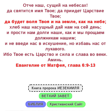
Отче наш, сущий на небесах!
да святится имя Твое; да приидет Царствие
Твое;
да будет воля Твоя и на земле, как на небе;
хлеб наш насущный дай нам на сей день;
и прости нам долги наши, как и мы прощаем
должникам нашим;
и не введи нас в искушение, но избавь нас от
лукавого.
Ибо Твое есть Царство и сила и слава во веки.
Аминь.
Евангелие от Матфея, глава 6:9-13
Книга пророка ИЕЗЕКИИЛЯ
ВЕТХИЙ ЗАВЕТ
БИБЛИЯ
Христианский Сайт