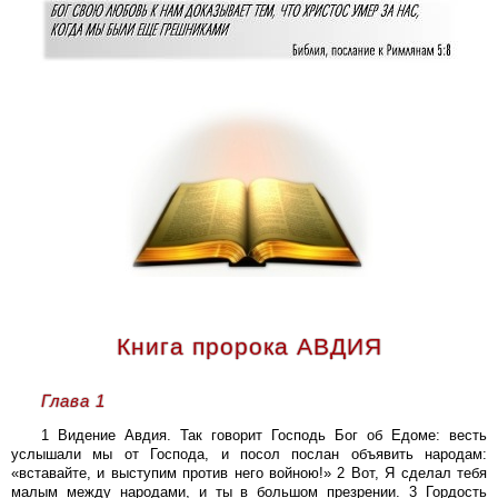
Книга пророка АВДИЯ
Глава 1
1 Видение Авдия. Так говорит Господь Бог об Едоме: весть
услышали мы от Господа, и посол послан объявить народам:
«вставайте, и выступим против него войною!» 2 Вот, Я сделал тебя
малым между народами, и ты в большом презрении. 3 Гордость