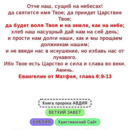
Отче наш, сущий на небесах!
да святится имя Твое; да приидет Царствие
Твое;
да будет воля Твоя и на земле, как на небе;
хлеб наш насущный дай нам на сей день;
и прости нам долги наши, как и мы прощаем
должникам нашим;
и не введи нас в искушение, но избавь нас от
лукавого.
Ибо Твое есть Царство и сила и слава во веки.
Аминь.
Евангелие от Матфея, глава 6:9-13
Книга пророка АВДИЯ
ВЕТХИЙ ЗАВЕТ
БИБЛИЯ
Христианский Сайт