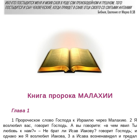
Книга пророка МАЛАХИИ
Глава 1
1 Пророческое слово Господа к Израилю через Малахию. 2 Я
возлюбил вас, говорит Господь. А вы говорите: «в чем явил Ты
любовь к нам?» – Не брат ли Исав Иакову? говорит Господь; и
однако же Я возлюбил Иакова, 3 а Исава возненавидел и предал