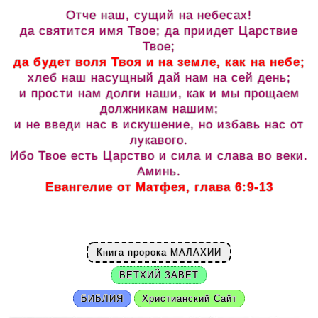
Отче наш, сущий на небесах!
да святится имя Твое; да приидет Царствие
Твое;
да будет воля Твоя и на земле, как на небе;
хлеб наш насущный дай нам на сей день;
и прости нам долги наши, как и мы прощаем
должникам нашим;
и не введи нас в искушение, но избавь нас от
лукавого.
Ибо Твое есть Царство и сила и слава во веки.
Аминь.
Евангелие от Матфея, глава 6:9-13
Книга пророка МАЛАХИИ
ВЕТХИЙ ЗАВЕТ
БИБЛИЯ
Христианский Сайт