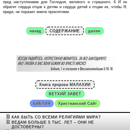
пред наступлением дня Господня, великого и страшного. 6 И он
обратит сердца отцов к детям и сердца детей к отцам их, чтобы Я,
придя, не поразил земли проклятием.
назад
СОДЕРЖАНИЕ
далее
Книга пророка МАЛАХИИ
ВЕТХИЙ ЗАВЕТ
БИБЛИЯ
Христианский Сайт
КАК БЫТЬ СО ВСЕМИ РЕЛИГИЯМИ МИРА?
ВЕДАМ БОЛЬШЕ 5 ТЫС. ЛЕТ – ОНИ НЕ
ДОСТОВЕРНЫ?