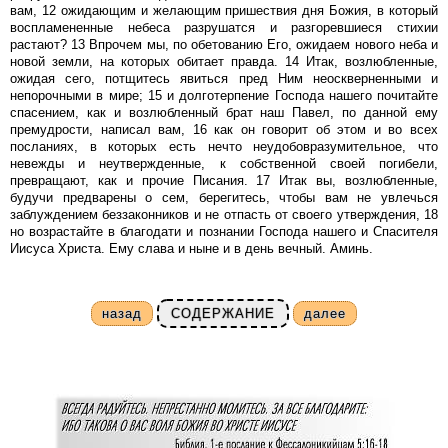
вам, 12 ожидающим и желающим пришествия дня Божия, в который
воспламененные небеса разрушатся и разгоревшиеся стихии
растают? 13 Впрочем мы, по обетованию Его, ожидаем нового неба и
новой земли, на которых обитает правда. 14 Итак, возлюбленные,
ожидая сего, потщитесь явиться пред Ним неоскверненными и
непорочными в мире; 15 и долготерпение Господа нашего почитайте
спасением, как и возлюбленный брат наш Павел, по данной ему
премудрости, написал вам, 16 как он говорит об этом и во всех
посланиях, в которых есть нечто неудобовразумительное, что
невежды и неутвержденные, к собственной своей погибели,
превращают, как и прочие Писания. 17 Итак вы, возлюбленные,
будучи предварены о сем, берегитесь, чтобы вам не увлечься
заблуждением беззаконников и не отпасть от своего утверждения, 18
но возрастайте в благодати и познании Господа нашего и Спасителя
Иисуса Христа. Ему слава и ныне и в день вечный. Аминь.
назад
СОДЕРЖАНИЕ
далее