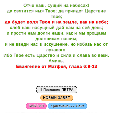
Отче наш, сущий на небесах!
да святится имя Твое; да приидет Царствие
Твое;
да будет воля Твоя и на земле, как на небе;
хлеб наш насущный дай нам на сей день;
и прости нам долги наши, как и мы прощаем
должникам нашим;
и не введи нас в искушение, но избавь нас от
лукавого.
Ибо Твое есть Царство и сила и слава во веки.
Аминь.
Евангелие от Матфея, глава 6:9-13
II Послание ПЕТРА
НОВЫЙ ЗАВЕТ
БИБЛИЯ
Христианский Сайт