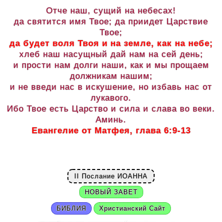
Отче наш, сущий на небесах!
да святится имя Твое; да приидет Царствие
Твое;
да будет воля Твоя и на земле, как на небе;
хлеб наш насущный дай нам на сей день;
и прости нам долги наши, как и мы прощаем
должникам нашим;
и не введи нас в искушение, но избавь нас от
лукавого.
Ибо Твое есть Царство и сила и слава во веки.
Аминь.
Евангелие от Матфея, глава 6:9-13
II Послание ИОАННА
НОВЫЙ ЗАВЕТ
БИБЛИЯ
Христианский Сайт