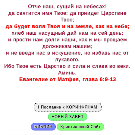
Отче наш, сущий на небесах!
да святится имя Твое; да приидет Царствие
Твое;
да будет воля Твоя и на земле, как на небе;
хлеб наш насущный дай нам на сей день;
и прости нам долги наши, как и мы прощаем
должникам нашим;
и не введи нас в искушение, но избавь нас от
лукавого.
Ибо Твое есть Царство и сила и слава во веки.
Аминь.
Евангелие от Матфея, глава 6:9-13
I Послание к КОРИНФЯНАМ
НОВЫЙ ЗАВЕТ
БИБЛИЯ
Христианский Сайт