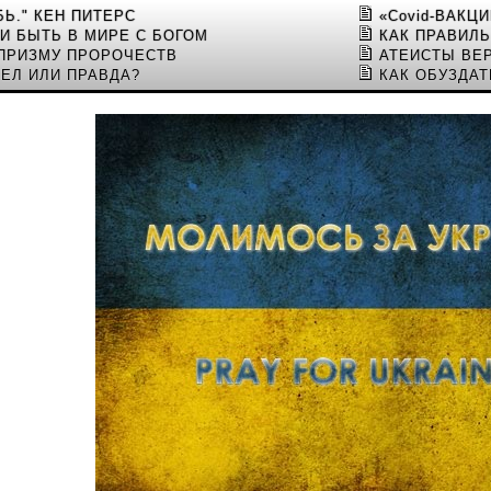
Ь." КЕН ПИТЕРС
«Covid-ВАКЦ
 И БЫТЬ В МИРЕ С БОГОМ
КАК ПРАВИЛ
 ПРИЗМУ ПРОРОЧЕСТВ
АТЕИСТЫ ВЕР
ЕЛ ИЛИ ПРАВДА?
КАК ОБУЗДАТ