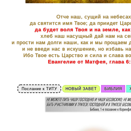
Отче наш, сущий на небесах
да святится имя Твое; да приидет Цар
да будет воля Твоя и на земле, как
хлеб наш насущный дай нам на се
и прости нам долги наши, как и мы прощаем
и не введи нас в искушение, но избавь на
Ибо Твое есть Царство и сила и слава во
Евангелие от Матфея, глава 6:
Послание к ТИТУ
НОВЫЙ ЗАВЕТ
БИБЛИЯ