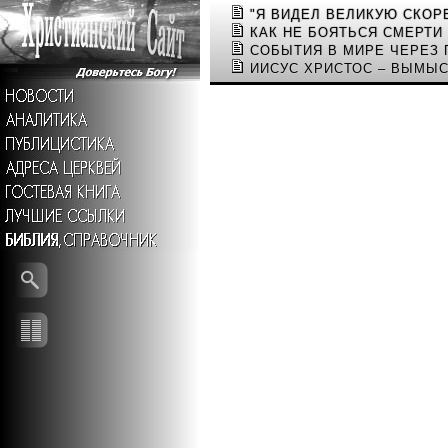
"Я ВИДЕЛ ВЕЛИКУЮ СКОРБ
КАК НЕ БОЯТЬСЯ СМЕРТИ
СОБЫТИЯ В МИРЕ ЧЕРЕЗ
ИИСУС ХРИСТОС – ВЫМЫС