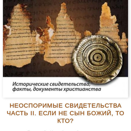
НЕОСПОРИМЫЕ СВИДЕТЕЛЬСТВА
ЧАСТЬ II. ЕСЛИ НЕ СЫН БОЖИЙ, ТО
КТО?