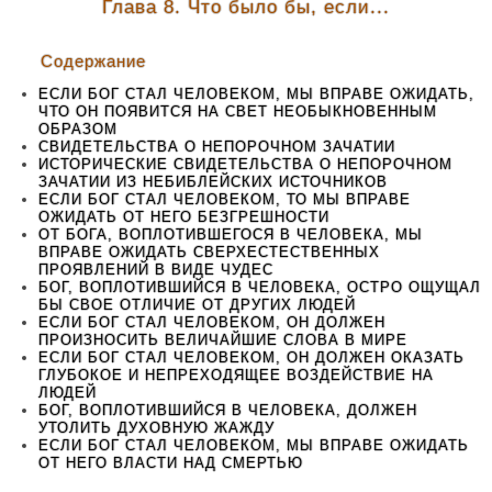
Глава 8. Что было бы, если...
Содержание
ЕСЛИ БОГ СТАЛ ЧЕЛОВЕКОМ, МЫ ВПРАВЕ ОЖИДАТЬ,
ЧТО ОН ПОЯВИТСЯ НА СВЕТ НЕОБЫКНОВЕННЫМ
ОБРАЗОМ
СВИДЕТЕЛЬСТВА О НЕПОРОЧНОМ ЗАЧАТИИ
ИСТОРИЧЕСКИЕ СВИДЕТЕЛЬСТВА О НЕПОРОЧНОМ
ЗАЧАТИИ ИЗ НЕБИБЛЕЙСКИХ ИСТОЧНИКОВ
ЕСЛИ БОГ СТАЛ ЧЕЛОВЕКОМ, ТО МЫ ВПРАВЕ
ОЖИДАТЬ ОТ НЕГО БЕЗГРЕШНОСТИ
ОТ БОГА, ВОПЛОТИВШЕГОСЯ В ЧЕЛОВЕКА, МЫ
ВПРАВЕ ОЖИДАТЬ СВЕРХЕСТЕСТВЕННЫХ
ПРОЯВЛЕНИЙ В ВИДЕ ЧУДЕС
БОГ, ВОПЛОТИВШИЙСЯ В ЧЕЛОВЕКА, ОСТРО ОЩУЩАЛ
БЫ СВОЕ ОТЛИЧИЕ ОТ ДРУГИХ ЛЮДЕЙ
ЕСЛИ БОГ СТАЛ ЧЕЛОВЕКОМ, ОН ДОЛЖЕН
ПРОИЗНОСИТЬ ВЕЛИЧАЙШИЕ СЛОВА В МИРЕ
ЕСЛИ БОГ СТАЛ ЧЕЛОВЕКОМ, ОН ДОЛЖЕН ОКАЗАТЬ
ГЛУБОКОЕ И НЕПРЕХОДЯЩЕЕ ВОЗДЕЙСТВИЕ НА
ЛЮДЕЙ
БОГ, ВОПЛОТИВШИЙСЯ В ЧЕЛОВЕКА, ДОЛЖЕН
УТОЛИТЬ ДУХОВНУЮ ЖАЖДУ
ЕСЛИ БОГ СТАЛ ЧЕЛОВЕКОМ, МЫ ВПРАВЕ ОЖИДАТЬ
ОТ НЕГО ВЛАСТИ НАД СМЕРТЬЮ